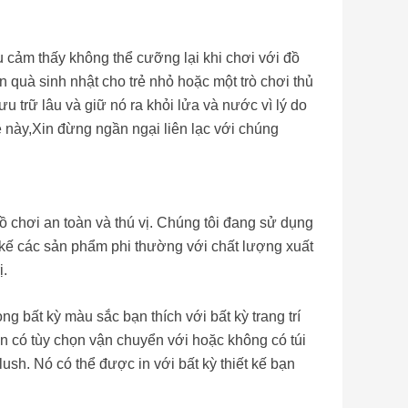
ều cảm thấy không thể cưỡng lại khi chơi với đồ
quà sinh nhật cho trẻ nhỏ hoặc một trò chơi thủ
u trữ lâu và giữ nó ra khỏi lửa và nước vì lý do
 này,Xin đừng ngần ngại liên lạc với chúng
đồ chơi an toàn và thú vị. Chúng tôi đang sử dụng
t kế các sản phẩm phi thường với chất lượng xuất
ị.
 bất kỳ màu sắc bạn thích với bất kỳ trang trí
ạn có tùy chọn vận chuyển với hoặc không có túi
sh. Nó có thể được in với bất kỳ thiết kế bạn