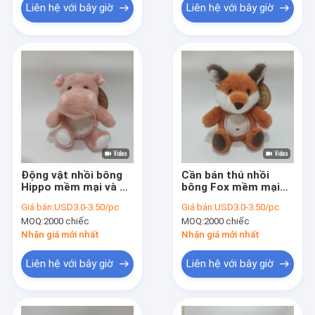
Liên hệ với bây giờ
Liên hệ với bây giờ
Động vật nhồi bông
Cần bán thú nhồi
Hippo mềm mại và dễ
bông Fox mềm mại
thương để bán
và đáng yêu
Giá bán:
USD3.0-3.50/pc
Giá bán:
USD3.0-3.50/pc
MOQ:
2000 chiếc
MOQ:
2000 chiếc
Nhận giá mới nhất
Nhận giá mới nhất
Liên hệ với bây giờ
Liên hệ với bây giờ