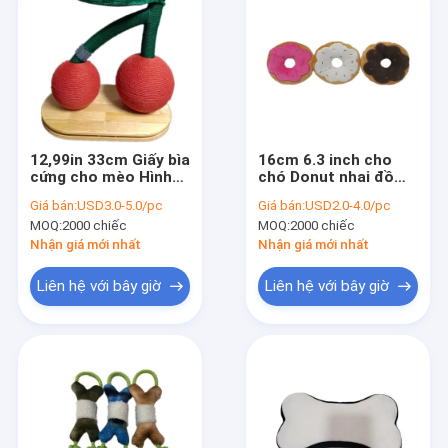
12,99in 33cm Giấy bìa
16cm 6.3 inch cho
cứng cho mèo Hình
chó Donut nhai đồ
dạng tấm thảm trải
chơi sang trọng cho
Giá bán:
USD3.0-5.0/pc
Giá bán:
USD2.0-4.0/pc
sàn cho mèo
thú cưng Âm thanh
MOQ:
2000 chiếc
MOQ:
2000 chiếc
Fouction
Nhận giá mới nhất
Nhận giá mới nhất
Liên hệ với bây giờ
Liên hệ với bây giờ
Nhà
Sản phẩm
Về chúng tôi