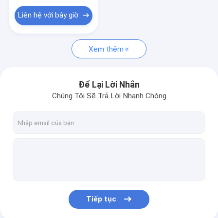
Đồ chơi sang trọng mang tính giáo dục
Liên hệ với bây giờ
Đồ chơi sang trọng cho thú cưng
Quà tặng thú nhồi bông
Xem thêm
Đồ chơi sang trọng cho trẻ sơ sinh
Để Lại Lời Nhắn
Đồ chơi nhựa rung động
Chúng Tôi Sẽ Trả Lời Nhanh Chóng
Tiếp tục