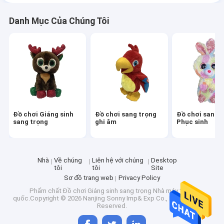
Danh Mục Của Chúng Tôi
Đồ chơi Giáng sinh
Đồ chơi sang trọng
Đồ chơi sang 
sang trọng
ghi âm
Phục sinh
Nhà
Về chúng
Liên hệ với chúng
Desktop
tôi
tôi
Site
Sơ đồ trang web
Privacy Policy
Phẩm chất
Đồ chơi Giáng sinh sang trọng
Nhà máy trung
quốc.Copyright © 2026 Nanjing Sonny Imp& Exp Co., Ltd.. All Rights
Reserved.