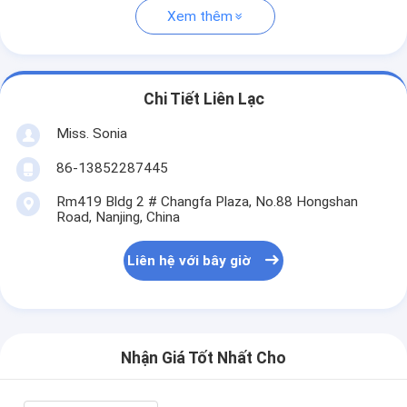
Xem thêm
Chi Tiết Liên Lạc
Miss. Sonia
86-13852287445
Rm419 Bldg 2 # Changfa Plaza, No.88 Hongshan
Road, Nanjing, China
Liên hệ với bây giờ
Nhận Giá Tốt Nhất Cho