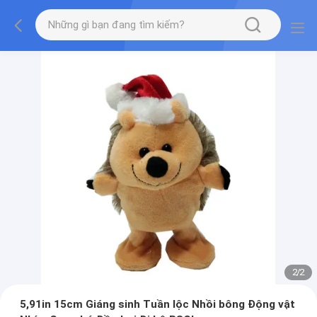
2
/
2
5,91in 15cm Giáng sinh Tuần lộc Nhồi bông Động vật